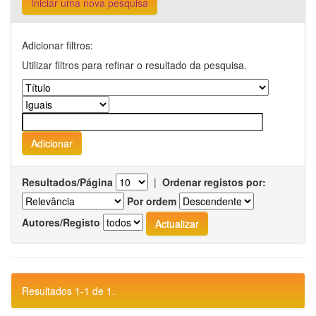
Iniciar uma nova pesquisa
Adicionar filtros:
Utilizar filtros para refinar o resultado da pesquisa.
Resultados/Página
|
Ordenar registos por:
Por ordem
Autores/Registo
Resultados 1-1 de 1.