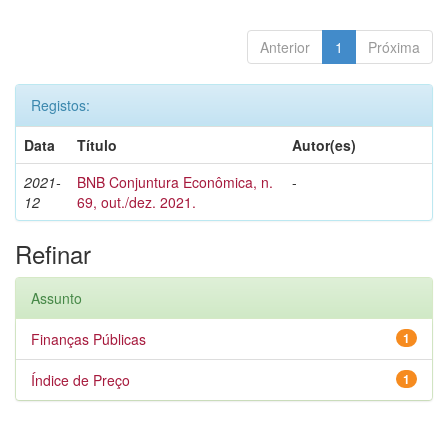
Anterior
1
Próxima
Registos:
Data
Título
Autor(es)
2021-
BNB Conjuntura Econômica, n.
-
12
69, out./dez. 2021.
Refinar
Assunto
Finanças Públicas
1
Índice de Preço
1