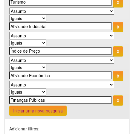
Iniciar uma nova pesquisa
Adicionar filtros: