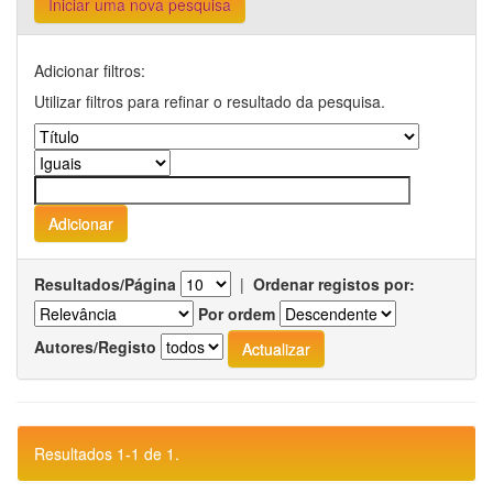
Iniciar uma nova pesquisa
Adicionar filtros:
Utilizar filtros para refinar o resultado da pesquisa.
Resultados/Página
|
Ordenar registos por:
Por ordem
Autores/Registo
Resultados 1-1 de 1.