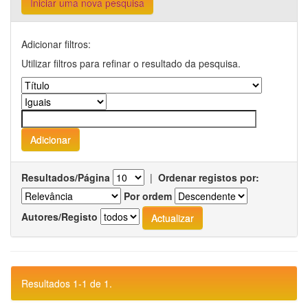
Iniciar uma nova pesquisa
Adicionar filtros:
Utilizar filtros para refinar o resultado da pesquisa.
Resultados/Página
|
Ordenar registos por:
Por ordem
Autores/Registo
Resultados 1-1 de 1.