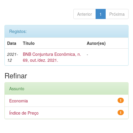
Anterior
1
Próxima
Registos:
Data
Título
Autor(es)
2021-
BNB Conjuntura Econômica, n.
-
12
69, out./dez. 2021.
Refinar
Assunto
Economia
1
Índice de Preço
1