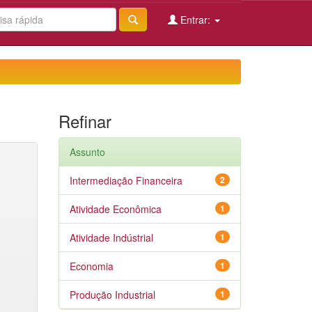
Entrar:
Refinar
Assunto
Intermediação Financeira
2
Atividade Econômica
1
Atividade Indústrial
1
Economia
1
Produção Industrial
1