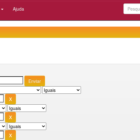
:
Ajuda