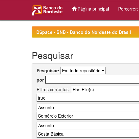
Página principal
Percorrer
Skip
navigation
DSpace - BNB - Banco do Nordeste do Brasil
Pesquisar
Pesquisar:
por
Filtros correntes: