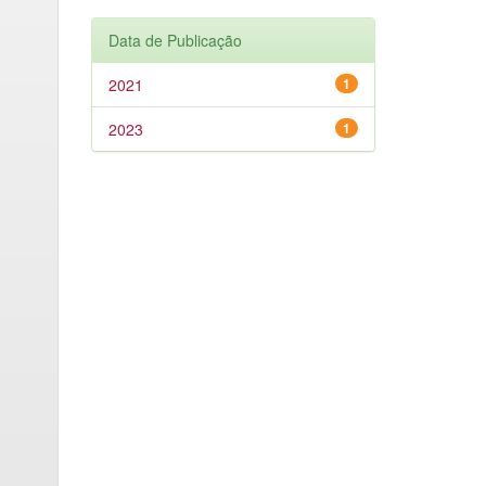
Data de Publicação
2021
1
2023
1