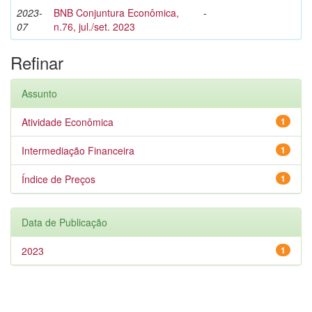
2023-
BNB Conjuntura Econômica,
-
07
n.76, jul./set. 2023
Refinar
Assunto
Atividade Econômica
1
Intermediação Financeira
1
Índice de Preços
1
Data de Publicação
2023
1