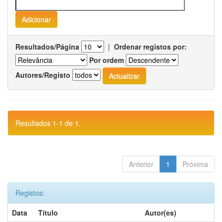
Resultados/Página
|
Ordenar registos por:
Por ordem
Autores/Registo
Resultados 1-1 de 1.
Anterior
1
Próxima
Registos:
Data
Título
Autor(es)