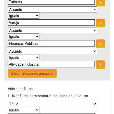
Iniciar uma nova pesquisa
Adicionar filtros:
Utilizar filtros para refinar o resultado da pesquisa.