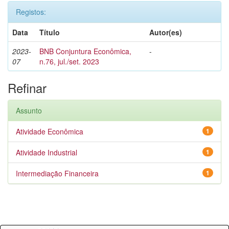
Registos:
Data
Título
Autor(es)
2023-
BNB Conjuntura Econômica,
-
07
n.76, jul./set. 2023
Refinar
Assunto
Atividade Econômica
1
Atividade Industrial
1
Intermediação Financeira
1