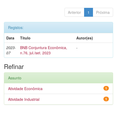
Anterior
1
Próxima
Registos:
Data
Título
Autor(es)
2023-
BNB Conjuntura Econômica,
-
07
n.76, jul./set. 2023
Refinar
Assunto
Atividade Econômica
1
Atividade Industrial
1