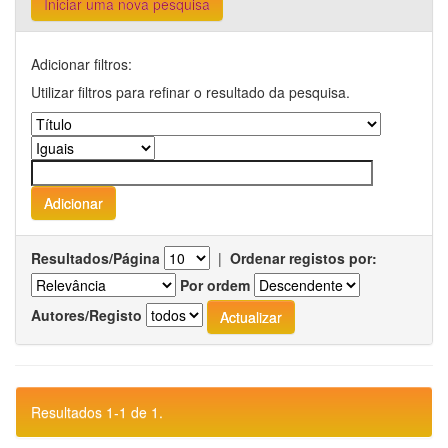
Iniciar uma nova pesquisa
Adicionar filtros:
Utilizar filtros para refinar o resultado da pesquisa.
Resultados/Página
|
Ordenar registos por:
Por ordem
Autores/Registo
Resultados 1-1 de 1.