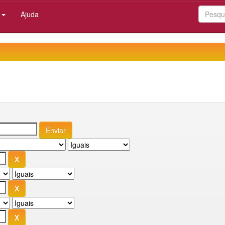
:
Ajuda