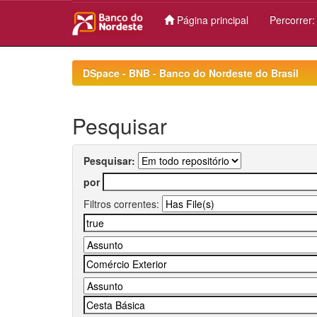
Página principal
Percorrer
Skip
navigation
DSpace - BNB - Banco do Nordeste do Brasil
Pesquisar
Pesquisar:
por
Filtros correntes: