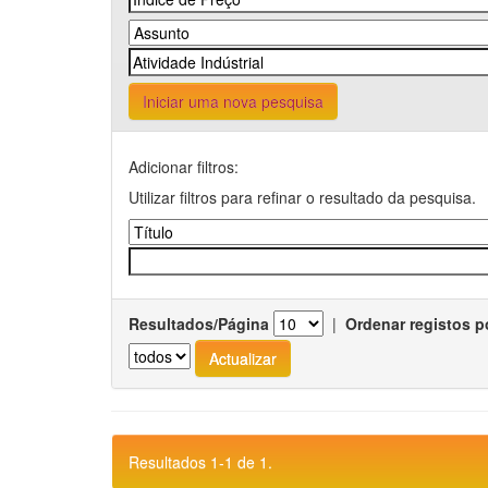
Iniciar uma nova pesquisa
Adicionar filtros:
Utilizar filtros para refinar o resultado da pesquisa.
Resultados/Página
|
Ordenar registos p
Resultados 1-1 de 1.