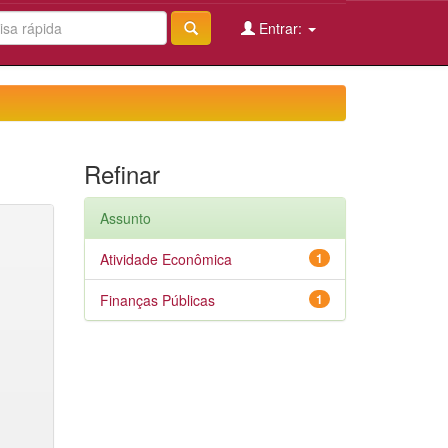
Entrar:
Refinar
Assunto
Atividade Econômica
1
Finanças Públicas
1