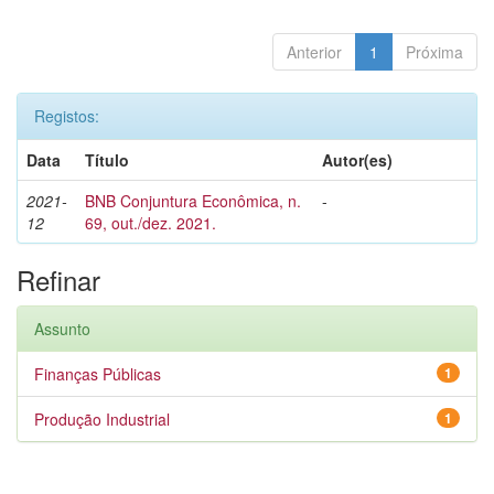
Anterior
1
Próxima
Registos:
Data
Título
Autor(es)
2021-
BNB Conjuntura Econômica, n.
-
12
69, out./dez. 2021.
Refinar
Assunto
Finanças Públicas
1
Produção Industrial
1