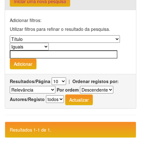
Iniciar uma nova pesquisa
Adicionar filtros:
Utilizar filtros para refinar o resultado da pesquisa.
Resultados/Página
|
Ordenar registos por:
Por ordem
Autores/Registo
Resultados 1-1 de 1.