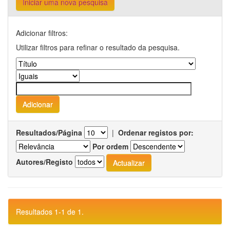
Iniciar uma nova pesquisa
Adicionar filtros:
Utilizar filtros para refinar o resultado da pesquisa.
Resultados/Página
|
Ordenar registos por:
Por ordem
Autores/Registo
Resultados 1-1 de 1.