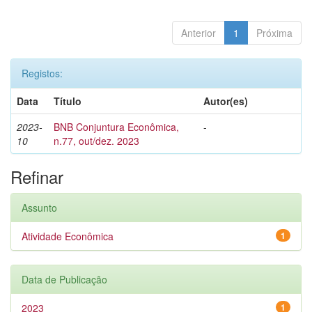
Anterior
1
Próxima
Registos:
Data
Título
Autor(es)
2023-
BNB Conjuntura Econômica,
-
10
n.77, out/dez. 2023
Refinar
Assunto
Atividade Econômica
1
Data de Publicação
2023
1