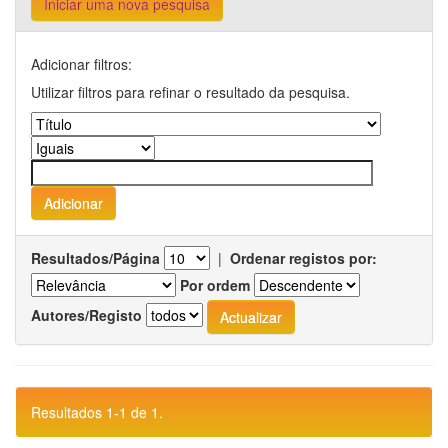
Iniciar uma nova pesquisa
Adicionar filtros:
Utilizar filtros para refinar o resultado da pesquisa.
Resultados/Página
|
Ordenar registos por:
Por ordem
Autores/Registo
Resultados 1-1 de 1.