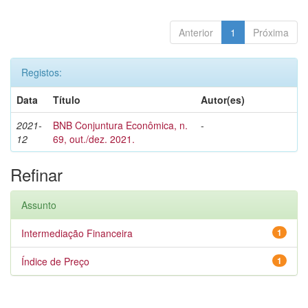
Anterior
1
Próxima
Registos:
Data
Título
Autor(es)
2021-
BNB Conjuntura Econômica, n.
-
12
69, out./dez. 2021.
Refinar
Assunto
Intermediação Financeira
1
Índice de Preço
1