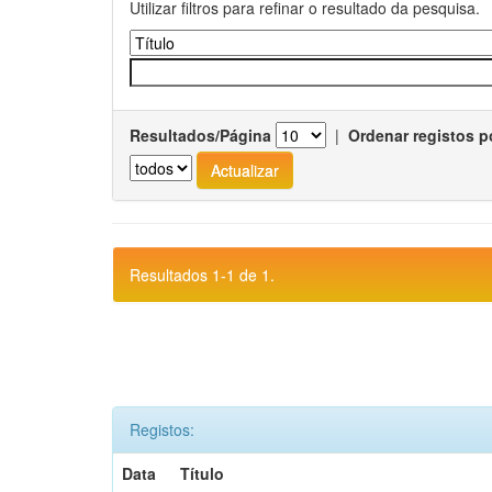
Utilizar filtros para refinar o resultado da pesquisa.
Resultados/Página
|
Ordenar registos p
Resultados 1-1 de 1.
Registos:
Data
Título