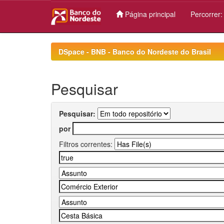
Página principal
Percorrer
Skip
navigation
DSpace - BNB - Banco do Nordeste do Brasil
Pesquisar
Pesquisar:
por
Filtros correntes: