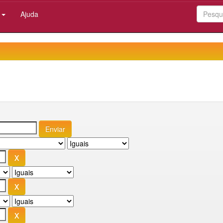
:
Ajuda