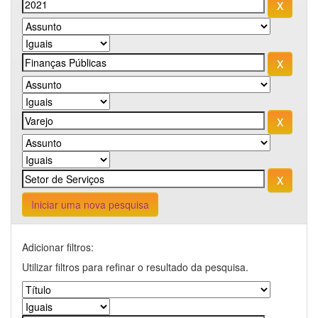
Iniciar uma nova pesquisa
Adicionar filtros:
Utilizar filtros para refinar o resultado da pesquisa.