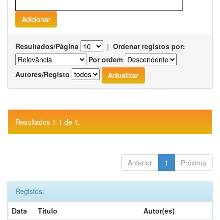
Resultados/Página
|
Ordenar registos por:
Por ordem
Autores/Registo
Resultados 1-1 de 1.
Anterior
1
Próxima
Registos:
Data
Título
Autor(es)