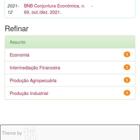
2021-
BNB Conjuntura Econômica, n.
-
12
69, out./dez. 2021.
Refinar
Assunto
Economia
1
Intermediação Financeira
1
Produção Agropecuária
1
Produção Industrial
1
Theme by