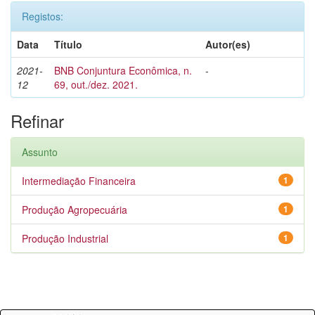
Registos:
Data
Título
Autor(es)
2021-
BNB Conjuntura Econômica, n.
-
12
69, out./dez. 2021.
Refinar
Assunto
Intermediação Financeira
1
Produção Agropecuária
1
Produção Industrial
1