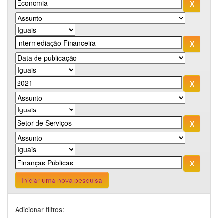
Iniciar uma nova pesquisa
Adicionar filtros: