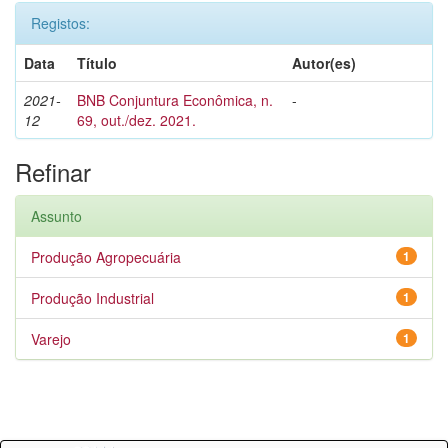
Registos:
Data
Título
Autor(es)
2021-
BNB Conjuntura Econômica, n.
-
12
69, out./dez. 2021.
Refinar
Assunto
Produção Agropecuária
1
Produção Industrial
1
Varejo
1