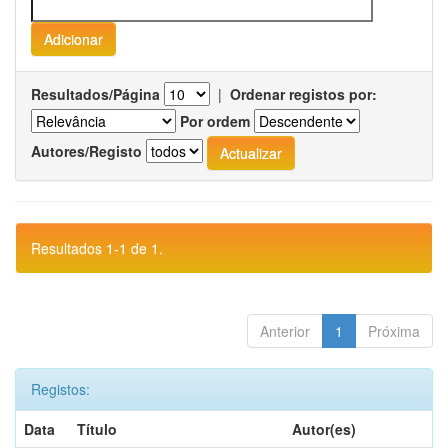
Resultados/Página
|
Ordenar registos por:
Por ordem
Autores/Registo
Resultados 1-1 de 1.
Anterior
1
Próxima
Registos:
Data
Título
Autor(es)