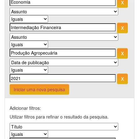
Iniciar uma nova pesquisa
Adicionar filtros:
Utilizar filtros para refinar o resultado da pesquisa.