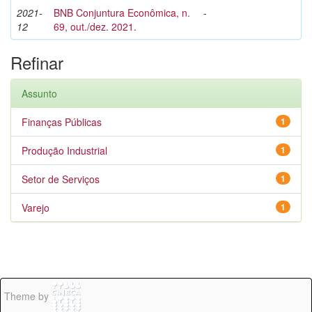
2021-
BNB Conjuntura Econômica, n.
-
12
69, out./dez. 2021.
Refinar
Assunto
Finanças Públicas
1
Produção Industrial
1
Setor de Serviços
1
Varejo
1
Theme by