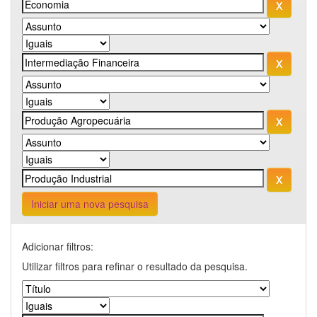
Iniciar uma nova pesquisa
Adicionar filtros:
Utilizar filtros para refinar o resultado da pesquisa.