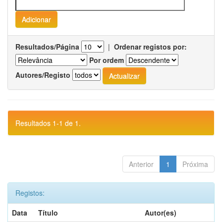
Resultados/Página
|
Ordenar registos por:
Por ordem
Autores/Registo
Resultados 1-1 de 1.
Anterior
1
Próxima
Registos:
Data
Título
Autor(es)