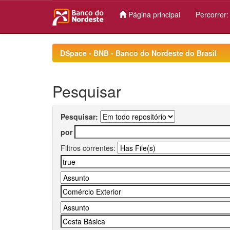
Página principal
Percorrer
Skip
navigation
DSpace - BNB - Banco do Nordeste do Brasil
Pesquisar
Pesquisar:
por
Filtros correntes: