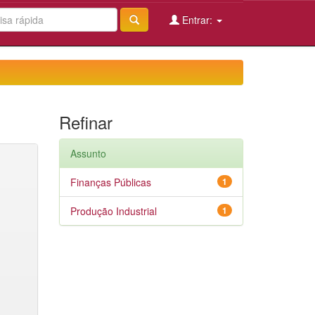
Entrar:
Refinar
Assunto
Finanças Públicas
1
Produção Industrial
1