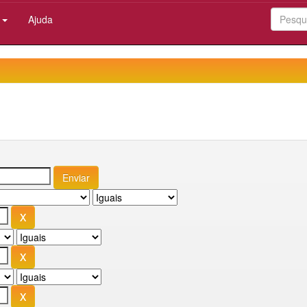
:
Ajuda