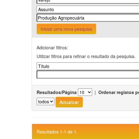
Iniciar uma nova pesquisa
Adicionar filtros:
Utilizar filtros para refinar o resultado da pesquisa.
Resultados/Página
|
Ordenar registos p
Resultados 1-1 de 1.