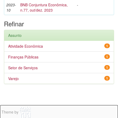
2023-
BNB Conjuntura Econômica,
-
10
n.77, out/dez. 2023
Refinar
Assunto
Atividade Econômica
1
Finanças Públicas
1
Setor de Serviços
1
Varejo
1
Theme by