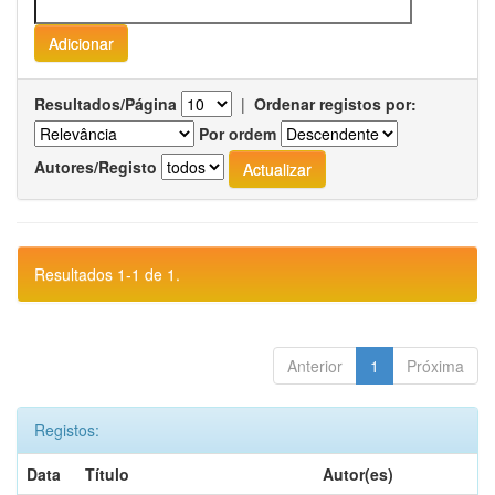
Resultados/Página
|
Ordenar registos por:
Por ordem
Autores/Registo
Resultados 1-1 de 1.
Anterior
1
Próxima
Registos:
Data
Título
Autor(es)