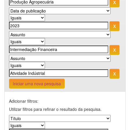
Iniciar uma nova pesquisa
Adicionar filtros:
Utilizar filtros para refinar o resultado da pesquisa.