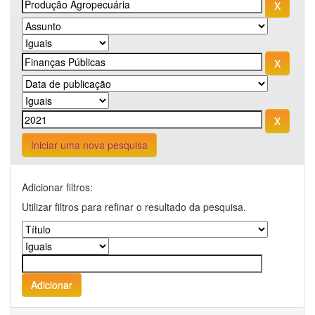
Iniciar uma nova pesquisa
Adicionar filtros:
Utilizar filtros para refinar o resultado da pesquisa.