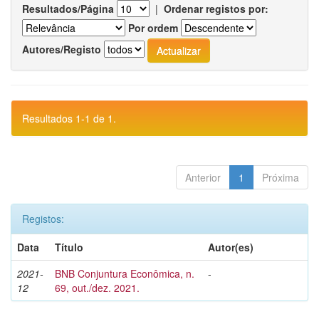
Resultados/Página
|
Ordenar registos por:
Por ordem
Autores/Registo
Resultados 1-1 de 1.
Anterior
1
Próxima
Registos:
Data
Título
Autor(es)
2021-
BNB Conjuntura Econômica, n.
-
12
69, out./dez. 2021.