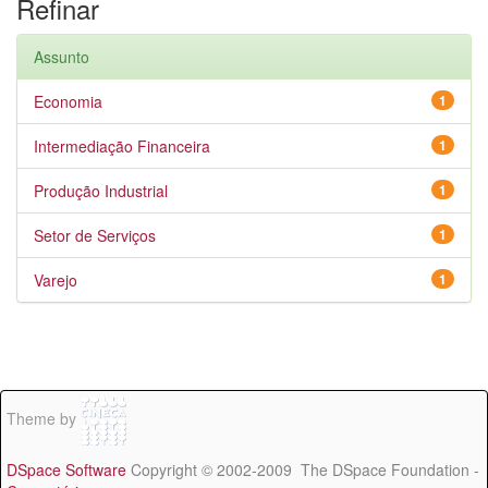
Refinar
Assunto
Economia
1
Intermediação Financeira
1
Produção Industrial
1
Setor de Serviços
1
Varejo
1
Theme by
DSpace Software
Copyright © 2002-2009 The DSpace Foundation -