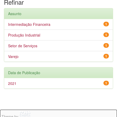
Refinar
Assunto
Intermediação Financeira
1
Produção Industrial
1
Setor de Serviços
1
Varejo
1
Data de Publicação
2021
1
Theme by