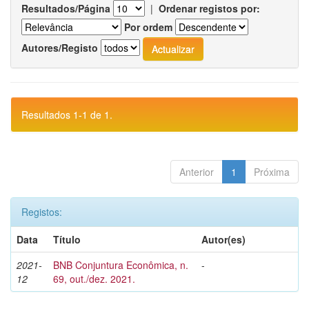
Resultados/Página
|
Ordenar registos por:
Por ordem
Autores/Registo
Resultados 1-1 de 1.
Anterior
1
Próxima
Registos:
Data
Título
Autor(es)
2021-
BNB Conjuntura Econômica, n.
-
12
69, out./dez. 2021.