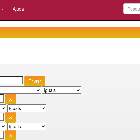
:
Ajuda