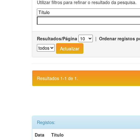
Utilizar filtros para refinar o resultado da pesquisa.
Resultados/Página
|
Ordenar registos p
Resultados 1-1 de 1.
Registos:
Data
Título