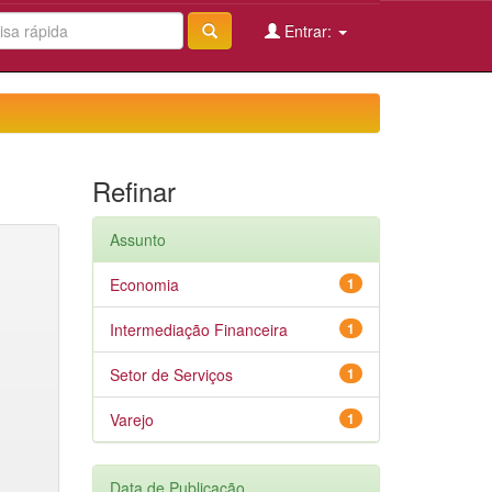
Entrar:
Refinar
Assunto
Economia
1
Intermediação Financeira
1
Setor de Serviços
1
Varejo
1
Data de Publicação