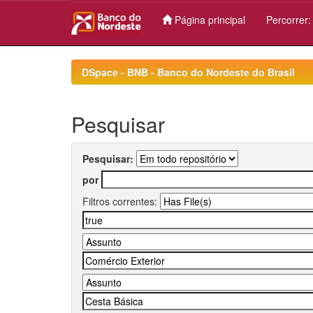
Página principal
Percorrer
Skip
navigation
DSpace - BNB - Banco do Nordeste do Brasil
Pesquisar
Pesquisar:
por
Filtros correntes: