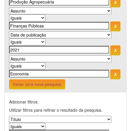
Iniciar uma nova pesquisa
Adicionar filtros:
Utilizar filtros para refinar o resultado da pesquisa.