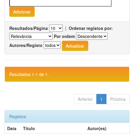
Resultados/Página
|
Ordenar registos por:
Por ordem
Autores/Registo
Resultados 1-1 de 1.
Anterior
1
Próxima
Registos:
Data
Título
Autor(es)