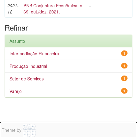
2021-
BNB Conjuntura Econômica, n.
-
12
69, out./dez. 2021.
Refinar
Assunto
Intermediação Financeira
1
Produção Industrial
1
Setor de Serviços
1
Varejo
1
Theme by