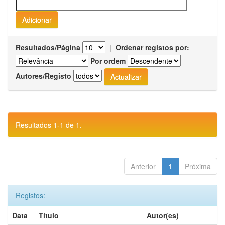
Resultados/Página
|
Ordenar registos por:
Por ordem
Autores/Registo
Resultados 1-1 de 1.
Anterior
1
Próxima
Registos:
Data
Título
Autor(es)