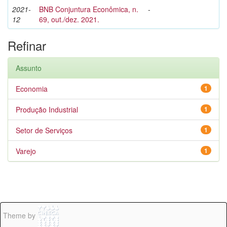
2021-
BNB Conjuntura Econômica, n.
-
12
69, out./dez. 2021.
Refinar
Assunto
Economia
1
Produção Industrial
1
Setor de Serviços
1
Varejo
1
Theme by