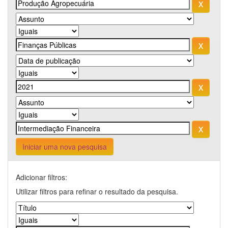
Iniciar uma nova pesquisa
Adicionar filtros:
Utilizar filtros para refinar o resultado da pesquisa.