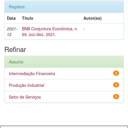
Registos:
Data
Título
Autor(es)
2021-
BNB Conjuntura Econômica, n.
-
12
69, out./dez. 2021.
Refinar
Assunto
Intermediação Financeira
1
Produção Industrial
1
Setor de Serviços
1