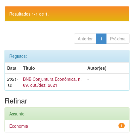
Resultados 1-1 de 1.
Anterior
1
Próxima
Registos:
Data
Título
Autor(es)
2021-
BNB Conjuntura Econômica, n.
-
12
69, out./dez. 2021.
Refinar
Assunto
Economia
1