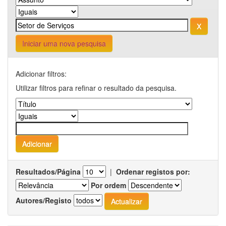
Iniciar uma nova pesquisa
Adicionar filtros:
Utilizar filtros para refinar o resultado da pesquisa.
Resultados/Página
|
Ordenar registos por:
Por ordem
Autores/Registo