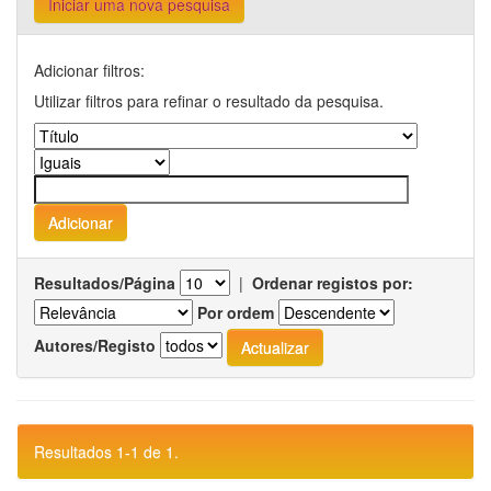
Iniciar uma nova pesquisa
Adicionar filtros:
Utilizar filtros para refinar o resultado da pesquisa.
Resultados/Página
|
Ordenar registos por:
Por ordem
Autores/Registo
Resultados 1-1 de 1.