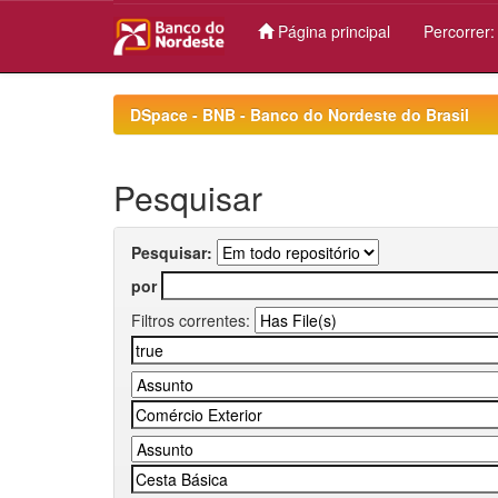
Página principal
Percorrer
Skip
navigation
DSpace - BNB - Banco do Nordeste do Brasil
Pesquisar
Pesquisar:
por
Filtros correntes: