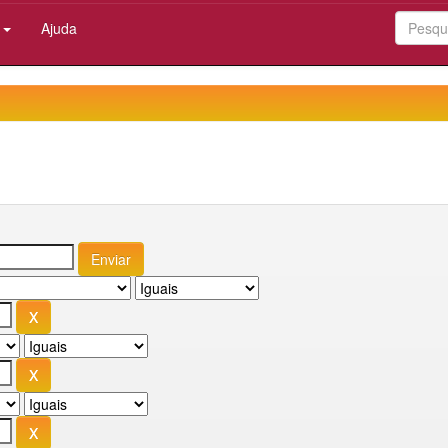
:
Ajuda