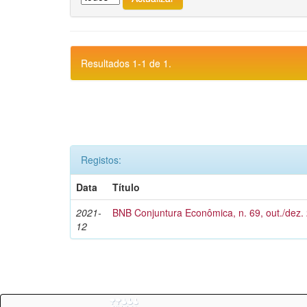
Resultados 1-1 de 1.
Registos:
Data
Título
2021-
BNB Conjuntura Econômica, n. 69, out./dez.
12