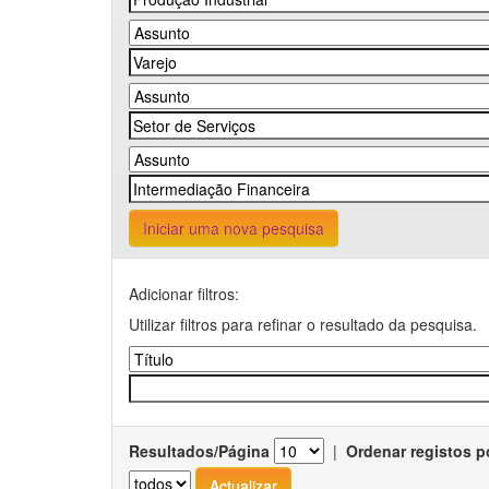
Iniciar uma nova pesquisa
Adicionar filtros:
Utilizar filtros para refinar o resultado da pesquisa.
Resultados/Página
|
Ordenar registos p