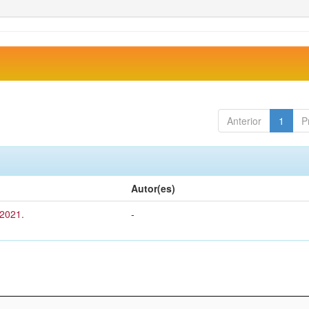
Anterior
1
P
Autor(es)
 2021.
-