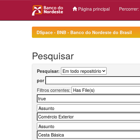
Página principal
Percorrer
Skip
navigation
DSpace - BNB - Banco do Nordeste do Brasil
Pesquisar
Pesquisar:
por
Filtros correntes: