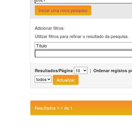
Iniciar uma nova pesquisa
Adicionar filtros:
Utilizar filtros para refinar o resultado da pesquisa.
Resultados/Página
|
Ordenar registos p
Resultados 1-1 de 1.