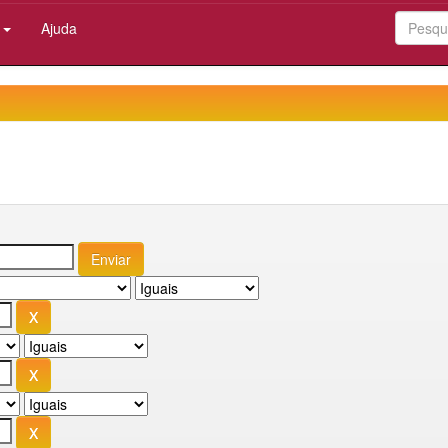
:
Ajuda