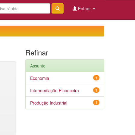
Entrar:
Refinar
Assunto
Economia
1
Intermediação Financeira
1
Produção Industrial
1