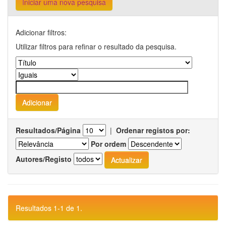
Iniciar uma nova pesquisa
Adicionar filtros:
Utilizar filtros para refinar o resultado da pesquisa.
Resultados/Página
|
Ordenar registos por:
Por ordem
Autores/Registo
Resultados 1-1 de 1.