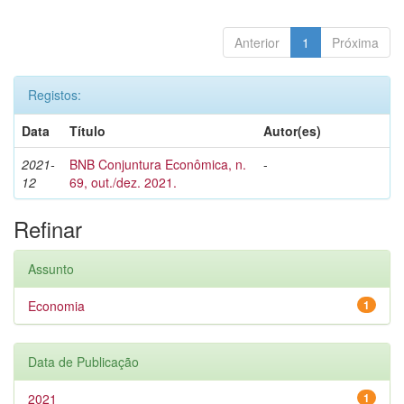
Anterior
1
Próxima
Registos:
Data
Título
Autor(es)
2021-
BNB Conjuntura Econômica, n.
-
12
69, out./dez. 2021.
Refinar
Assunto
Economia
1
Data de Publicação
2021
1