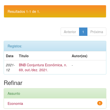
Resultados 1-1 de 1.
Anterior
1
Próxima
Registos:
Data
Título
Autor(es)
2021-
BNB Conjuntura Econômica, n.
-
12
69, out./dez. 2021.
Refinar
Assunto
Economia
1