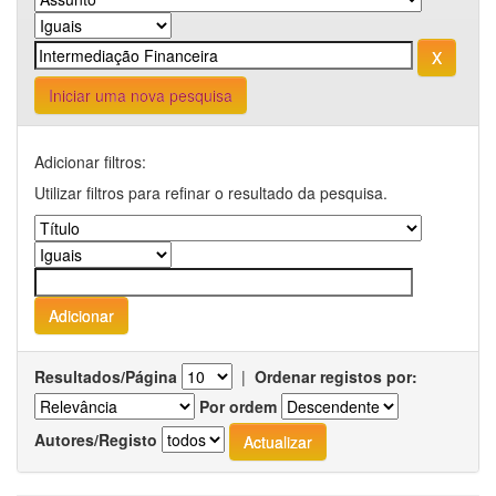
Iniciar uma nova pesquisa
Adicionar filtros:
Utilizar filtros para refinar o resultado da pesquisa.
Resultados/Página
|
Ordenar registos por:
Por ordem
Autores/Registo