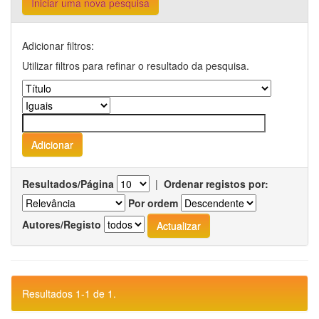
Iniciar uma nova pesquisa
Adicionar filtros:
Utilizar filtros para refinar o resultado da pesquisa.
Resultados/Página
|
Ordenar registos por:
Por ordem
Autores/Registo
Resultados 1-1 de 1.