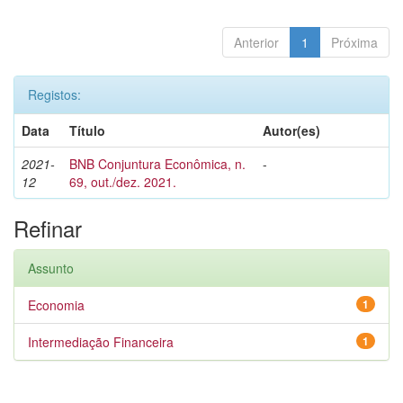
Anterior
1
Próxima
Registos:
Data
Título
Autor(es)
2021-
BNB Conjuntura Econômica, n.
-
12
69, out./dez. 2021.
Refinar
Assunto
Economia
1
Intermediação Financeira
1