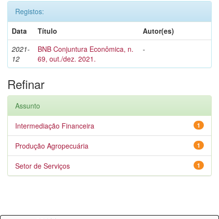
Registos:
Data
Título
Autor(es)
2021-
BNB Conjuntura Econômica, n.
-
12
69, out./dez. 2021.
Refinar
Assunto
Intermediação Financeira
1
Produção Agropecuária
1
Setor de Serviços
1