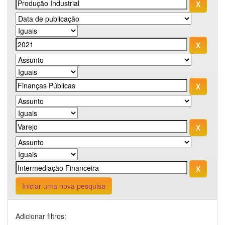
Iniciar uma nova pesquisa
Adicionar filtros: