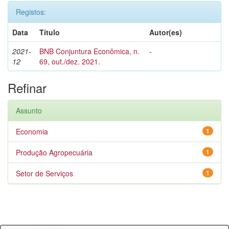
Registos:
Data
Título
Autor(es)
2021-
BNB Conjuntura Econômica, n.
-
12
69, out./dez. 2021.
Refinar
Assunto
Economia
1
Produção Agropecuária
1
Setor de Serviços
1