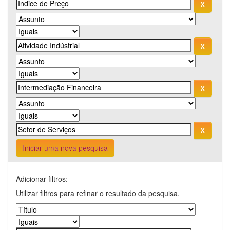
Iniciar uma nova pesquisa
Adicionar filtros:
Utilizar filtros para refinar o resultado da pesquisa.