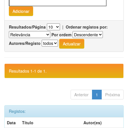
Resultados/Página
|
Ordenar registos por:
Por ordem
Autores/Registo
Resultados 1-1 de 1.
Anterior
1
Próxima
Registos:
Data
Título
Autor(es)