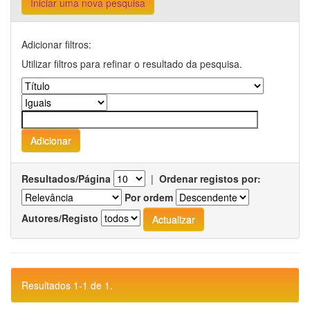
Iniciar uma nova pesquisa
Adicionar filtros:
Utilizar filtros para refinar o resultado da pesquisa.
Resultados/Página
|
Ordenar registos por:
Por ordem
Autores/Registo
Resultados 1-1 de 1.