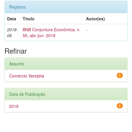
Registos:
Data
Título
Autor(es)
2018-
BNB Conjuntura Econômica, n.
-
06
55, abr./jun. 2018
Refinar
Assunto
Comércio Varejista
1
Data de Publicação
2018
1