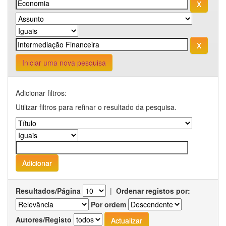
Iniciar uma nova pesquisa
Adicionar filtros:
Utilizar filtros para refinar o resultado da pesquisa.
Resultados/Página
|
Ordenar registos por:
Por ordem
Autores/Registo