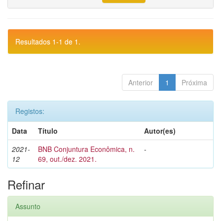
Resultados 1-1 de 1.
Anterior
1
Próxima
Registos:
Data
Título
Autor(es)
2021-
BNB Conjuntura Econômica, n.
-
12
69, out./dez. 2021.
Refinar
Assunto