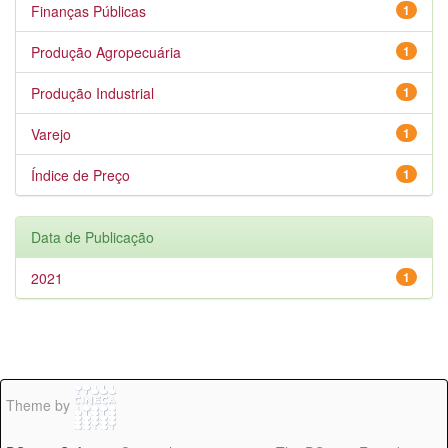
Finanças Públicas
1
Produção Agropecuária
1
Produção Industrial
1
Varejo
1
Índice de Preço
1
Data de Publicação
2021
1
Theme by