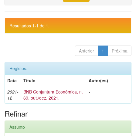
Resultados 1-1 de 1.
Anterior
1
Próxima
Registos:
Data
Título
Autor(es)
2021-
BNB Conjuntura Econômica, n.
-
12
69, out./dez. 2021.
Refinar
Assunto