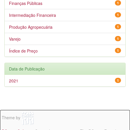
Finanças Públicas
1
Intermediação Financeira
1
Produção Agropecuária
1
Varejo
1
Índice de Preço
1
Data de Publicação
2021
1
Theme by