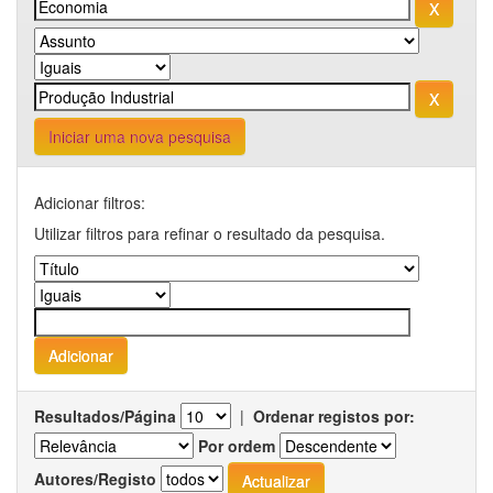
Iniciar uma nova pesquisa
Adicionar filtros:
Utilizar filtros para refinar o resultado da pesquisa.
Resultados/Página
|
Ordenar registos por:
Por ordem
Autores/Registo