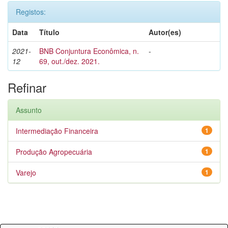
Registos:
Data
Título
Autor(es)
2021-
BNB Conjuntura Econômica, n.
-
12
69, out./dez. 2021.
Refinar
Assunto
Intermediação Financeira
1
Produção Agropecuária
1
Varejo
1