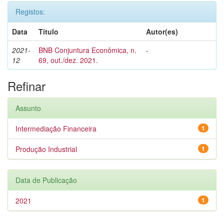
Registos:
Data
Título
Autor(es)
2021-
BNB Conjuntura Econômica, n.
-
12
69, out./dez. 2021.
Refinar
Assunto
Intermediação Financeira
1
Produção Industrial
1
Data de Publicação
2021
1