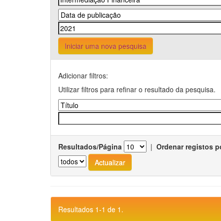
Iniciar uma nova pesquisa
Adicionar filtros:
Utilizar filtros para refinar o resultado da pesquisa.
Resultados/Página
|
Ordenar registos p
Resultados 1-1 de 1.