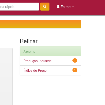
Entrar:
Refinar
Assunto
Produção Industrial
1
Índice de Preço
1