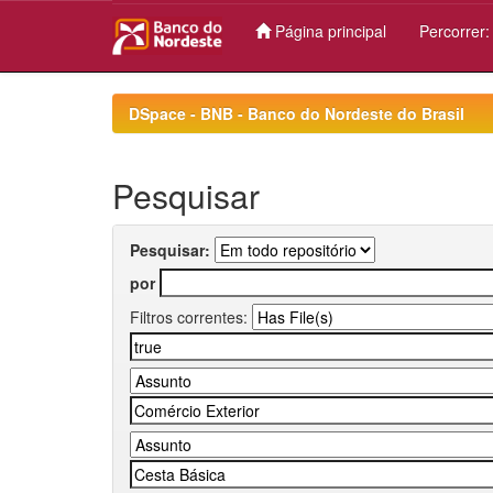
Página principal
Percorrer
Skip
navigation
DSpace - BNB - Banco do Nordeste do Brasil
Pesquisar
Pesquisar:
por
Filtros correntes: