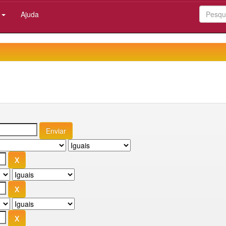
:
Ajuda