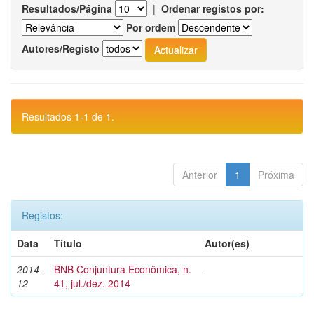
Resultados/Página
|
Ordenar registos por:
Por ordem
Autores/Registo
Resultados 1-1 de 1.
Anterior
1
Próxima
Registos:
Data
Título
Autor(es)
2014-
BNB Conjuntura Econômica, n.
-
12
41, jul./dez. 2014