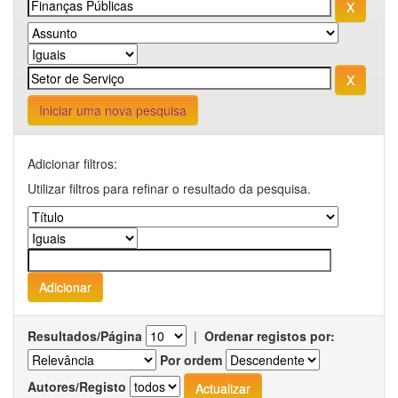
Iniciar uma nova pesquisa
Adicionar filtros:
Utilizar filtros para refinar o resultado da pesquisa.
Resultados/Página
|
Ordenar registos por:
Por ordem
Autores/Registo