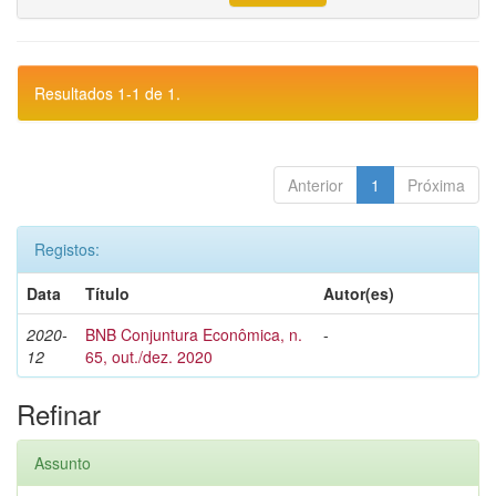
Resultados 1-1 de 1.
Anterior
1
Próxima
Registos:
Data
Título
Autor(es)
2020-
BNB Conjuntura Econômica, n.
-
12
65, out./dez. 2020
Refinar
Assunto