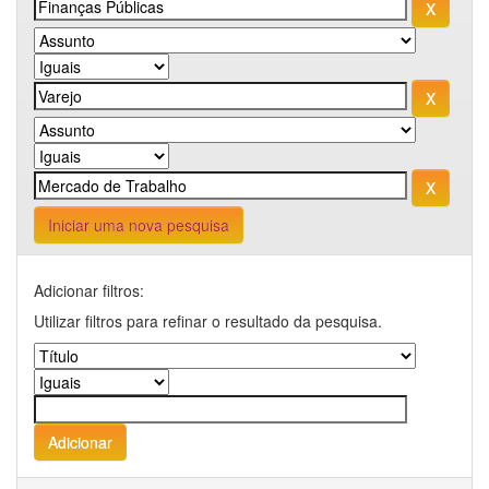
Iniciar uma nova pesquisa
Adicionar filtros:
Utilizar filtros para refinar o resultado da pesquisa.