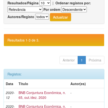
Resultados/Página
|
Ordenar registos por:
Por ordem
Autores/Registo
Resultados 1-3 de 3.
Anterior
1
Próxima
Registos:
Data
Título
Autor(es)
2020-
BNB Conjuntura Econômica, n.
-
12
65, out./dez. 2020
2020-
BNB Conjuntura Econômica, n.
-