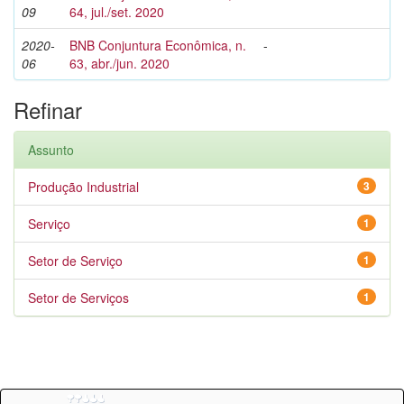
09
64, jul./set. 2020
2020-
BNB Conjuntura Econômica, n.
-
06
63, abr./jun. 2020
Refinar
Assunto
Produção Industrial
3
Serviço
1
Setor de Serviço
1
Setor de Serviços
1