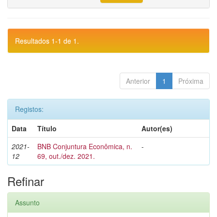
Resultados 1-1 de 1.
Anterior
1
Próxima
Registos:
Data
Título
Autor(es)
2021-
BNB Conjuntura Econômica, n.
-
12
69, out./dez. 2021.
Refinar
Assunto