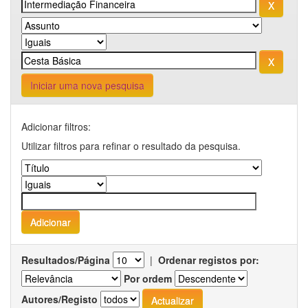
Iniciar uma nova pesquisa
Adicionar filtros:
Utilizar filtros para refinar o resultado da pesquisa.
Resultados/Página
|
Ordenar registos por:
Por ordem
Autores/Registo