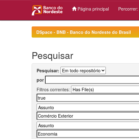
Página principal
Percorrer
Skip
navigation
DSpace - BNB - Banco do Nordeste do Brasil
Pesquisar
Pesquisar:
por
Filtros correntes: