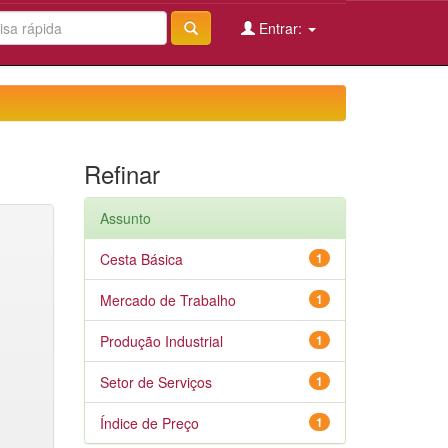
Entrar:
Refinar
Assunto
Cesta Básica
1
Mercado de Trabalho
1
Produção Industrial
1
Setor de Serviços
1
Índice de Preço
1