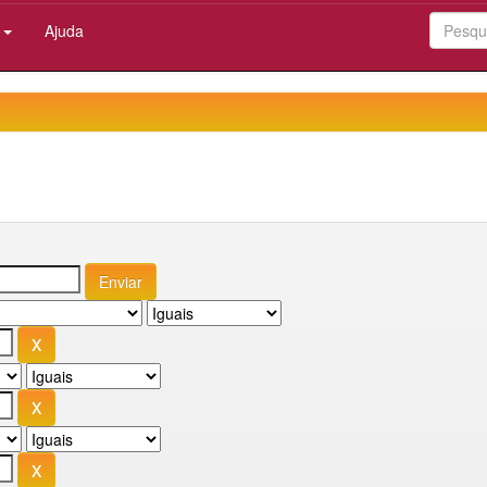
:
Ajuda