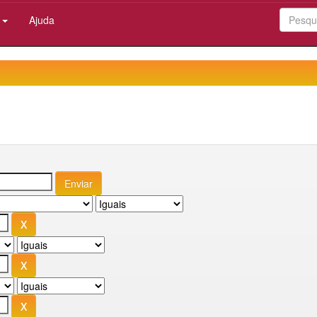
:
Ajuda