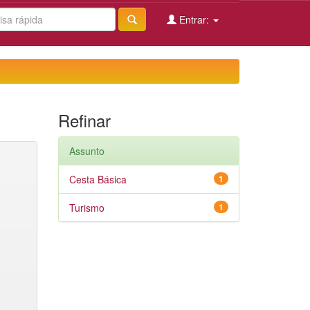
Entrar:
Refinar
Assunto
Cesta Básica
1
Turismo
1