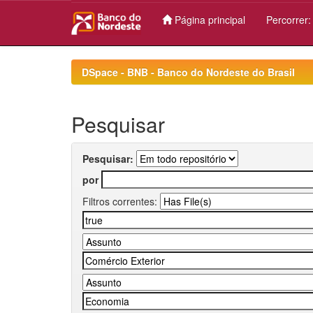
Página principal
Percorrer
Skip
navigation
DSpace - BNB - Banco do Nordeste do Brasil
Pesquisar
Pesquisar:
por
Filtros correntes: