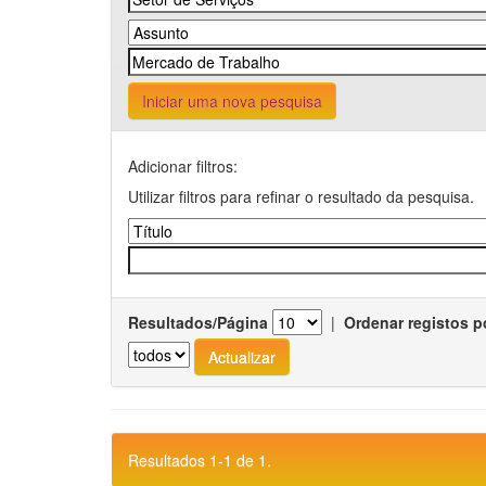
Iniciar uma nova pesquisa
Adicionar filtros:
Utilizar filtros para refinar o resultado da pesquisa.
Resultados/Página
|
Ordenar registos p
Resultados 1-1 de 1.