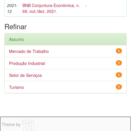
2021-
BNB Conjuntura Econômica, n.
-
12
69, out./dez. 2021.
Refinar
Assunto
Mercado de Trabalho
1
Produção Industrial
1
Setor de Serviços
1
Turismo
1
Theme by