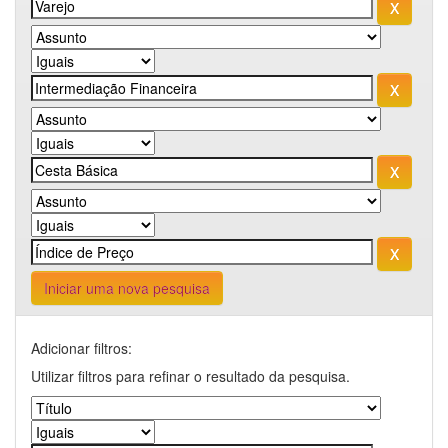
Iniciar uma nova pesquisa
Adicionar filtros:
Utilizar filtros para refinar o resultado da pesquisa.