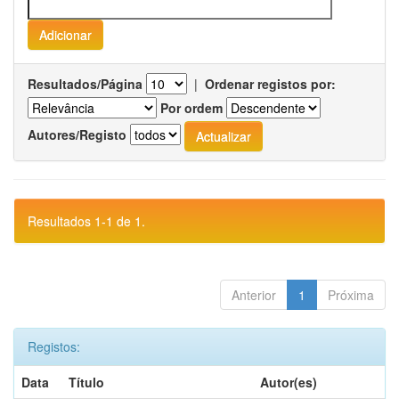
Resultados/Página
|
Ordenar registos por:
Por ordem
Autores/Registo
Resultados 1-1 de 1.
Anterior
1
Próxima
Registos:
Data
Título
Autor(es)